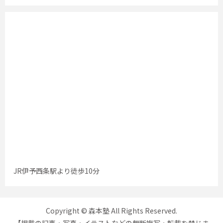
JR伊予西条駅より徒歩10分
Copyright © 森本塾 All Rights Reserved.
【掲載の記事・写真・イラストなどの無断複写・転載を禁じま