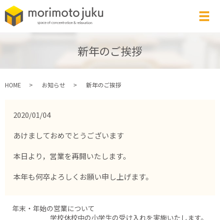
メ
新年のご挨拶
HOME
お知らせ
新年のご挨拶
2020/01/04
あけましておめでとうございます
本日より，営業を再開いたします。
本年も何卒よろしくお願い申し上げます。
年末・年始の営業について
学校休校中の小学生の受け入れを実施いたします。