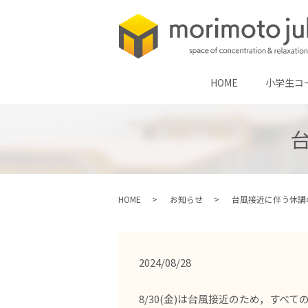
HOME
小学生コ
HOME
お知らせ
台風接近に伴う休講
2024/08/28
8/30(金)は台風接近のため，す