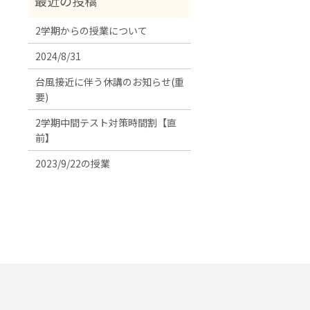
2学期からの授業について
2024/8/31
台風接近に伴う休講のお知らせ(重
要)
2学期中間テスト対策時間割【直
前】
2023/9/22の授業