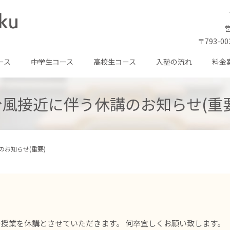
営
〒793-0
ース
中学生コース
高校生コース
入塾の流れ
料金
台風接近に伴う休講のお知らせ(重要
のお知らせ(重要)
べての授業を休講とさせていただきます。 何卒宜しくお願い致します。