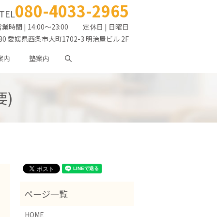
080-4033-2965
TEL
業時間 | 14:00～23:00
定休日 | 日曜日
030 愛媛県西条市大町1702-3 明治屋ビル 2F
案内
塾案内
search
)
HOME